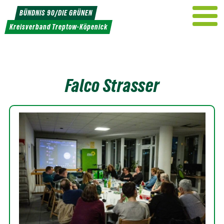
Weiter
BÜNDNIS 90/DIE GRÜNEN
zum
Kreisverband Treptow-Köpenick
Inhalt
Falco Strasser