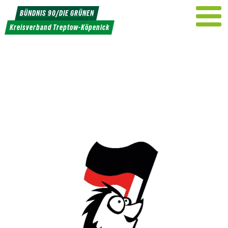
Weiter
BÜNDNIS 90/DIE GRÜNEN
zum
Kreisverband Treptow-Köpenick
Inhalt