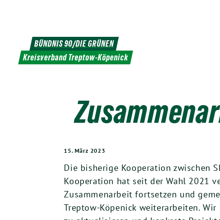
Weiter
zum
Inhalt
BÜNDNIS 90/DIE GRÜNEN
Kreisverband Treptow-Köpenick
Zusammenarbe
15. März 2023
Die bisherige Kooperation zwischen S
Kooperation hat seit der Wahl 2021 v
Zusammenarbeit fortsetzen und gemei
Treptow-Köpenick weiterarbeiten. Wi