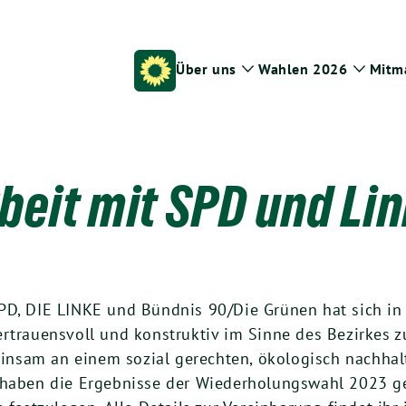
Über uns
Wahlen 2026
Mitm
Zeige
Zeige
Untermenü
Unter
it mit SPD und Lin
PD, DIE LINKE und Bündnis 90/Die Grünen hat sich in
ertrauensvoll und konstruktiv im Sinne des Bezirkes 
nsam an einem sozial gerechten, ökologisch nachhal
r haben die Ergebnisse der Wiederholungswahl 2023 