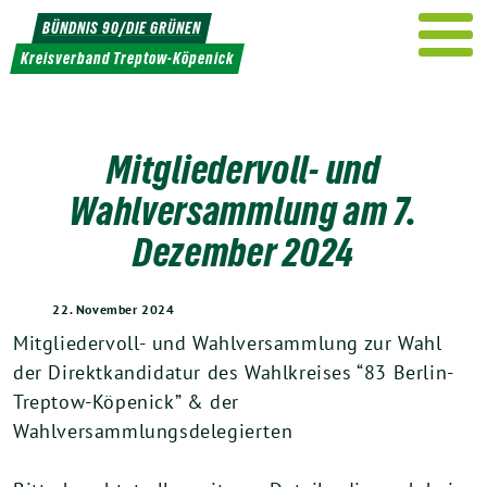
Weiter
BÜNDNIS 90/DIE GRÜNEN
zum
Kreisverband Treptow-Köpenick
Inhalt
Mitgliedervoll- und
Wahlversammlung am 7.
Dezember 2024
22. November 2024
Mitgliedervoll- und Wahlversammlung zur Wahl
der Direktkandidatur des Wahlkreises “83 Berlin-
Treptow-Köpenick” & der
Wahlversammlungsdelegierten