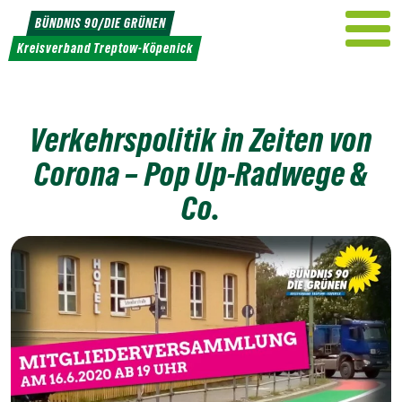
Weiter
BÜNDNIS 90/DIE GRÜNEN
zum
Kreisverband Treptow-Köpenick
Inhalt
Verkehrspolitik in Zeiten von
Corona – Pop Up-Radwege &
Co.