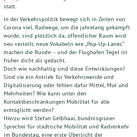
statt.
In der Verkehrspolitik bewegt sich in Zeiten von
Corona viel. Radwege, um die jahrelang gekämpft
wurde, sind plötzlich da, öffentlicher Raum wird
neu verteilt, neue Vokabeln wie „Pop-Up-Lanes“
machen die Runde – und der Flughafen Tegel ist
früher dicht als gedacht.
Doch wie nachhaltig sind diese Entwicklungen?
Sind sie ein Antrieb für Verkehrswende und
Digitalisierung oder fehlen dafür Mittel, Mut und
Mehrheiten? Wie kann unter den
Kontaktbeschränkungen Mobilität für alle
ermöglicht werden?
Hierzu wird Stefan Gelbhaar, bündnisgrüner
Sprecher für städtische Mobilität und Radverkehr
im Bundestag, eine erste Übersicht der