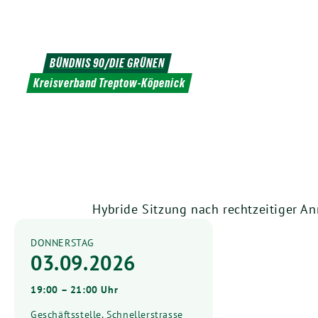
Weiter
zum
Inhalt
BÜNDNIS 90/DIE GRÜNEN
Kreisverband Treptow-Köpenick
Hybride Sitzung nach rechtzeitiger A
DONNERSTAG
03.09.2026
19:00 – 21:00 Uhr
Geschäftsstelle, Schnellerstrasse