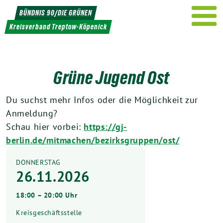
Weiter
BÜNDNIS 90/DIE GRÜNEN
zum
Kreisverband Treptow-Köpenick
Inhalt
Grüne Jugend Ost
Du suchst mehr Infos oder die Möglichkeit zur
Anmeldung?
Schau hier vorbei:
https://gj-
berlin.de/mitmachen/bezirksgruppen/ost/
DONNERSTAG
26.11.2026
18:00 – 20:00 Uhr
Kreisgeschäftsstelle